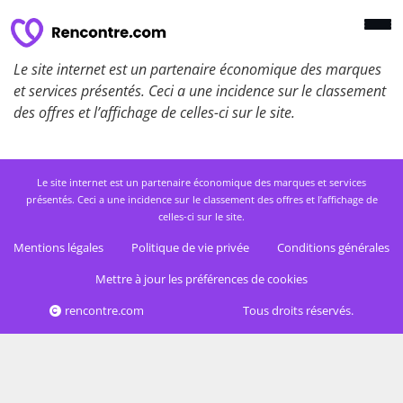
Le site internet est un partenaire économique des marques
et services présentés. Ceci a une incidence sur le classement
des offres et l’affichage de celles-ci sur le site.
Le site internet est un partenaire économique des marques et services
présentés. Ceci a une incidence sur le classement des offres et l’affichage de
celles-ci sur le site.
Mentions légales
Politique de vie privée
Conditions générales
Mettre à jour les préférences de cookies
rencontre.com
Tous droits réservés.