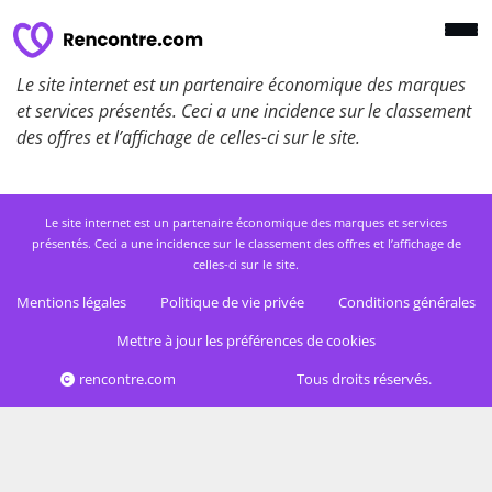
Le site internet est un partenaire économique des marques
et services présentés. Ceci a une incidence sur le classement
des offres et l’affichage de celles-ci sur le site.
Le site internet est un partenaire économique des marques et services
présentés. Ceci a une incidence sur le classement des offres et l’affichage de
celles-ci sur le site.
Mentions légales
Politique de vie privée
Conditions générales
Mettre à jour les préférences de cookies
rencontre.com
Tous droits réservés.