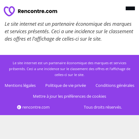
Le site internet est un partenaire économique des marques
et services présentés. Ceci a une incidence sur le classement
des offres et l’affichage de celles-ci sur le site.
Le site internet est un partenaire économique des marques et services
présentés. Ceci a une incidence sur le classement des offres et l’affichage de
celles-ci sur le site.
Mentions légales
Politique de vie privée
Conditions générales
Mettre à jour les préférences de cookies
rencontre.com
Tous droits réservés.