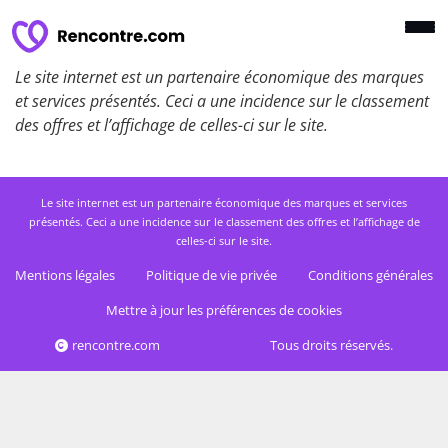
Le site internet est un partenaire économique des marques
et services présentés. Ceci a une incidence sur le classement
des offres et l’affichage de celles-ci sur le site.
Le site internet est un partenaire économique des marques et services
présentés. Ceci a une incidence sur le classement des offres et l’affichage de
celles-ci sur le site.
Mentions légales
Politique de vie privée
Conditions générales
Mettre à jour les préférences de cookies
rencontre.com
Tous droits réservés.