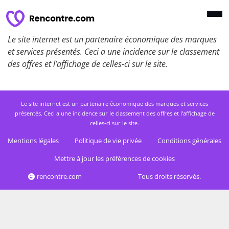
Le site internet est un partenaire économique des marques
et services présentés. Ceci a une incidence sur le classement
des offres et l’affichage de celles-ci sur le site.
Le site internet est un partenaire économique des marques et services
présentés. Ceci a une incidence sur le classement des offres et l’affichage de
celles-ci sur le site.
Mentions légales
Politique de vie privée
Conditions générales
Mettre à jour les préférences de cookies
rencontre.com
Tous droits réservés.