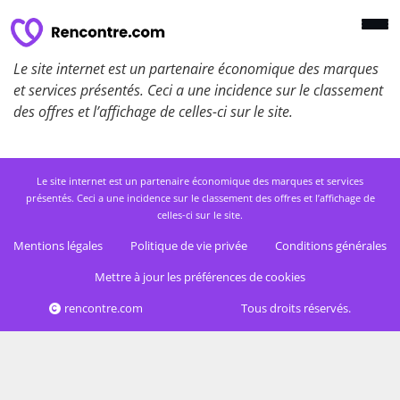
Le site internet est un partenaire économique des marques
et services présentés. Ceci a une incidence sur le classement
des offres et l’affichage de celles-ci sur le site.
Le site internet est un partenaire économique des marques et services
présentés. Ceci a une incidence sur le classement des offres et l’affichage de
celles-ci sur le site.
Mentions légales
Politique de vie privée
Conditions générales
Mettre à jour les préférences de cookies
rencontre.com
Tous droits réservés.