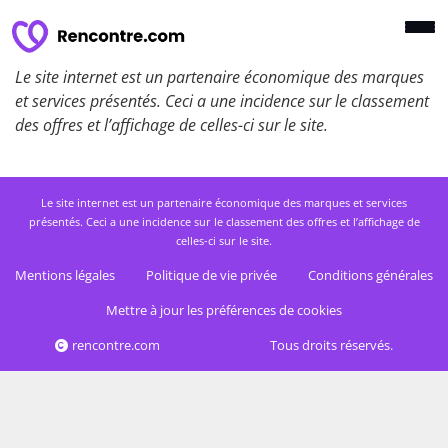
Le site internet est un partenaire économique des marques
et services présentés. Ceci a une incidence sur le classement
des offres et l’affichage de celles-ci sur le site.
Le site internet est un partenaire économique des marques et services
présentés. Ceci a une incidence sur le classement des offres et l’affichage de
celles-ci sur le site.
Mentions légales
Politique de vie privée
Conditions générales
Mettre à jour les préférences de cookies
rencontre.com
Tous droits réservés.