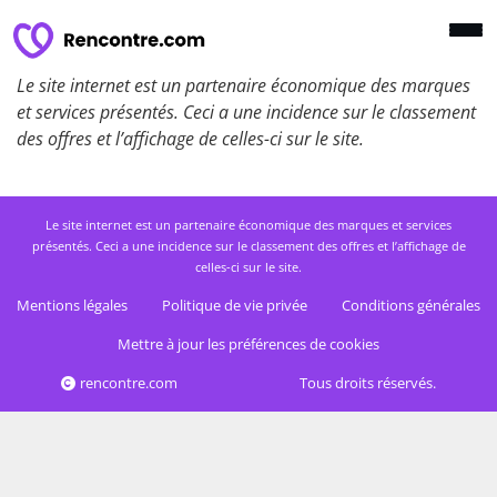
Le site internet est un partenaire économique des marques
et services présentés. Ceci a une incidence sur le classement
des offres et l’affichage de celles-ci sur le site.
Le site internet est un partenaire économique des marques et services
présentés. Ceci a une incidence sur le classement des offres et l’affichage de
celles-ci sur le site.
Mentions légales
Politique de vie privée
Conditions générales
Mettre à jour les préférences de cookies
rencontre.com
Tous droits réservés.