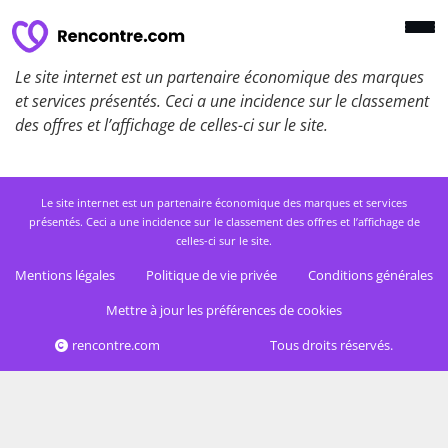
Le site internet est un partenaire économique des marques
et services présentés. Ceci a une incidence sur le classement
des offres et l’affichage de celles-ci sur le site.
Le site internet est un partenaire économique des marques et services
présentés. Ceci a une incidence sur le classement des offres et l’affichage de
celles-ci sur le site.
Mentions légales
Politique de vie privée
Conditions générales
Mettre à jour les préférences de cookies
rencontre.com
Tous droits réservés.