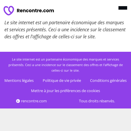
Le site internet est un partenaire économique des marques
et services présentés. Ceci a une incidence sur le classement
des offres et l’affichage de celles-ci sur le site.
Le site internet est un partenaire économique des marques et services
présentés. Ceci a une incidence sur le classement des offres et l’affichage de
celles-ci sur le site.
Mentions légales
Politique de vie privée
Conditions générales
Mettre à jour les préférences de cookies
rencontre.com
Tous droits réservés.