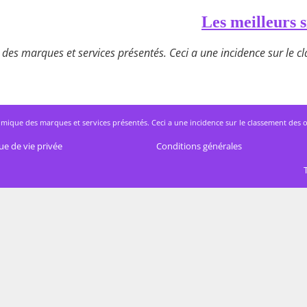
Les meilleurs s
des marques et services présentés. Ceci a une incidence sur le cla
mique des marques et services présentés. Ceci a une incidence sur le classement des offres
ue de vie privée
Conditions générales