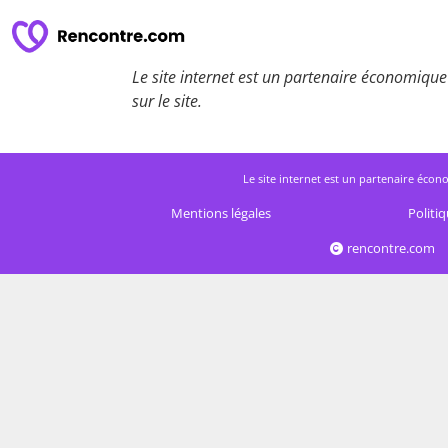
Le site internet est un partenaire économique 
sur le site.
Le site internet est un partenaire écono
Mentions légales
Politiq
rencontre.com