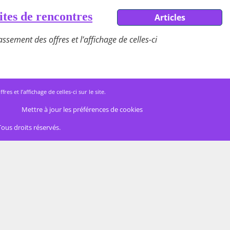
ites de rencontres
Articles
ssement des offres et l’affichage de celles-ci
 et l’affichage de celles-ci sur le site.
Mettre à jour les préférences de cookies
Tous droits réservés.