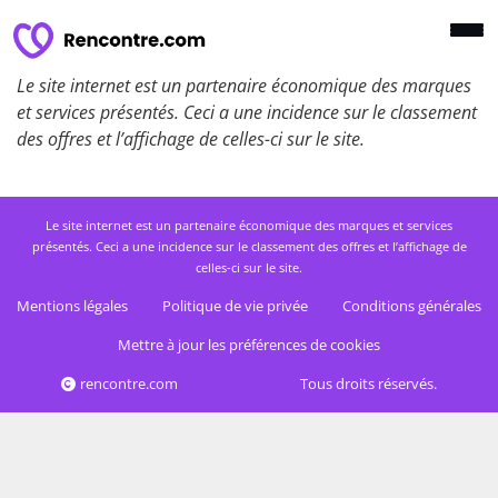
Le site internet est un partenaire économique des marques
et services présentés. Ceci a une incidence sur le classement
des offres et l’affichage de celles-ci sur le site.
Le site internet est un partenaire économique des marques et services
présentés. Ceci a une incidence sur le classement des offres et l’affichage de
celles-ci sur le site.
Mentions légales
Politique de vie privée
Conditions générales
Mettre à jour les préférences de cookies
rencontre.com
Tous droits réservés.