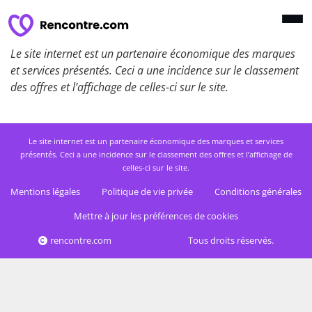
Le site internet est un partenaire économique des marques
et services présentés. Ceci a une incidence sur le classement
des offres et l’affichage de celles-ci sur le site.
Le site internet est un partenaire économique des marques et services
présentés. Ceci a une incidence sur le classement des offres et l’affichage de
celles-ci sur le site.
Mentions légales
Politique de vie privée
Conditions générales
Mettre à jour les préférences de cookies
rencontre.com
Tous droits réservés.